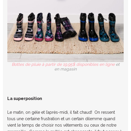
Bottes de pluie à partir de 19,95$ disponibles en ligne
et
en magasin
La superposition
Le matin, on gèle et l’après-midi, il fait chaud! On ressent
tous une certaine frustration et un certain dilemme quand
vient le temps de choisir nos vêtements ou ceux de notre