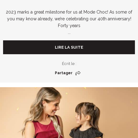
2023 marks a great milestone for us at Mode Choc! As some of
you may know already, we’re celebrating our 40th anniversary!
Forty years
...
LIRE LA SUITE
Écrit le :
Partager