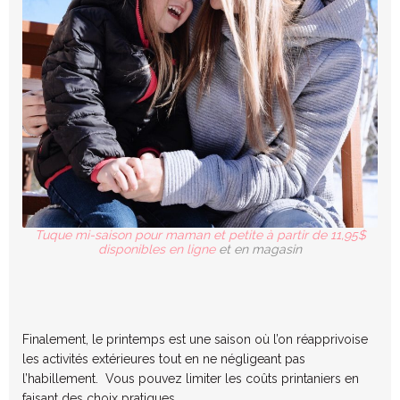
Tuque mi-saison pour maman et petite à partir de 11,95$
disponibles en ligne
et en magasin
Finalement, le printemps est une saison où l’on réapprivoise
les activités extérieures tout en ne négligeant pas
l’habillement. Vous pouvez limiter les coûts printaniers en
faisant des choix pratiques.