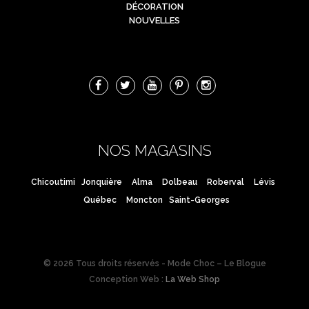
DÉCORATION
NOUVELLES
NOS MAGASINS
Chicoutimi
Jonquière
Alma
Dolbeau
Roberval
Lévis
Québec
Moncton
Saint-Georges
© 2026 Tous droits réservés - Mode Choc – Le Blogue
Conception Web :
La Web Shop