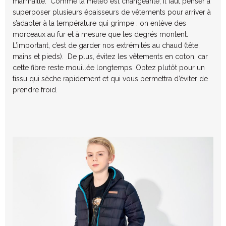
marmaille. Comme la météo est changeante, il faut penser à
superposer plusieurs épaisseurs de vêtements pour arriver à
s’adapter à la température qui grimpe : on enlève des
morceaux au fur et à mesure que les degrés montent.
L’important, c’est de garder nos extrémités au chaud (tête,
mains et pieds). De plus, évitez les vêtements en coton, car
cette fibre reste mouillée longtemps. Optez plutôt pour un
tissu qui sèche rapidement et qui vous permettra d’éviter de
prendre froid.