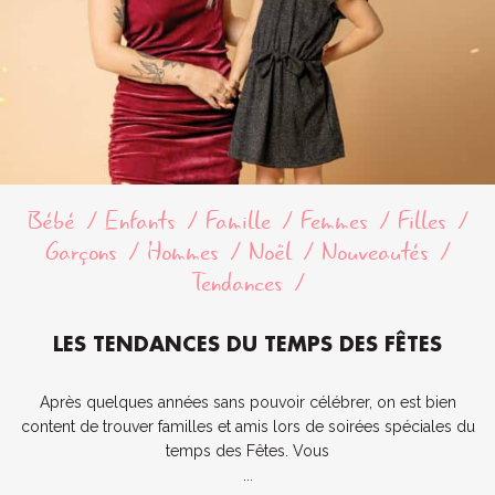
Bébé
Enfants
Famille
Femmes
Filles
Garçons
Hommes
Noël
Nouveautés
Tendances
LES TENDANCES DU TEMPS DES FÊTES
Après quelques années sans pouvoir célébrer, on est bien
content de trouver familles et amis lors de soirées spéciales du
temps des Fêtes. Vous
...