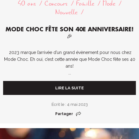
40 ans
Concours
Famille
Mode
Nouvelle
MODE CHOC FÊTE SON 40E ANNIVERSAIRE!
🎉
2023 marque l’arrivée d’un grand évènement pour nous chez
Mode Choc. Eh oui, c’est cette année que Mode Choc fête ses 40
ans!
...
LIRE LA SUITE
Écrit le : 4 mai 2023
Partager