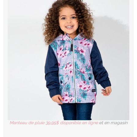
Manteau de pluie 39,95$ disponible en ligne
et en magasin