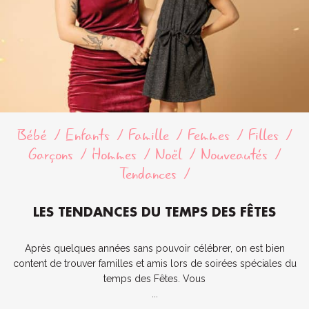
Bébé
Enfants
Famille
Femmes
Filles
Garçons
Hommes
Noël
Nouveautés
Tendances
LES TENDANCES DU TEMPS DES FÊTES
Après quelques années sans pouvoir célébrer, on est bien
content de trouver familles et amis lors de soirées spéciales du
temps des Fêtes. Vous
...