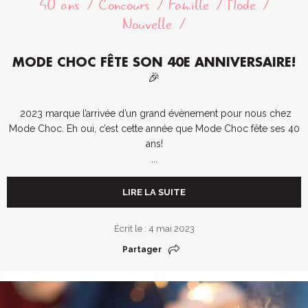
40 ans
Concours
Famille
Mode
Nouvelle
MODE CHOC FÊTE SON 40E ANNIVERSAIRE!
🎉
2023 marque l’arrivée d’un grand évènement pour nous chez
Mode Choc. Eh oui, c’est cette année que Mode Choc fête ses 40
ans!
...
LIRE LA SUITE
Écrit le : 4 mai 2023
Partager