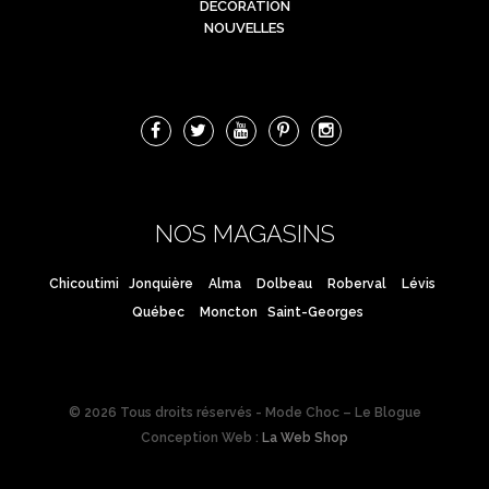
DÉCORATION
NOUVELLES
NOS MAGASINS
Chicoutimi
Jonquière
Alma
Dolbeau
Roberval
Lévis
Québec
Moncton
Saint-Georges
© 2026 Tous droits réservés - Mode Choc – Le Blogue
Conception Web :
La Web Shop