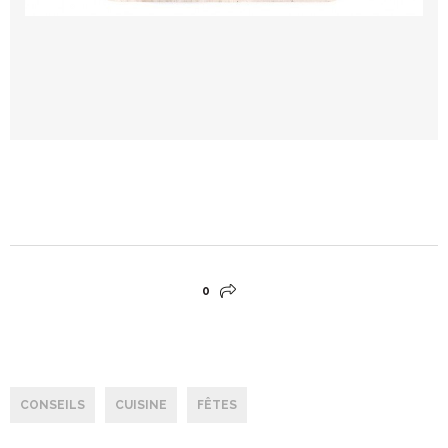
0
CONSEILS
CUISINE
FÊTES