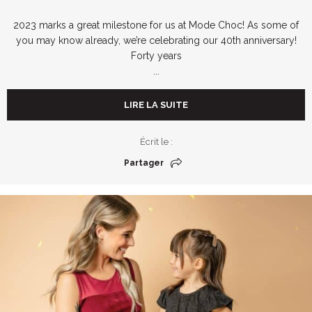
2023 marks a great milestone for us at Mode Choc! As some of
you may know already, we’re celebrating our 40th anniversary!
Forty years
...
LIRE LA SUITE
Écrit le :
Partager