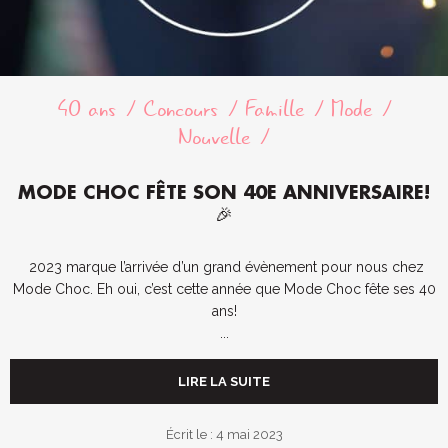
40 ans
Concours
Famille
Mode
Nouvelle
MODE CHOC FÊTE SON 40E ANNIVERSAIRE!
🎉
2023 marque l’arrivée d’un grand évènement pour nous chez
Mode Choc. Eh oui, c’est cette année que Mode Choc fête ses 40
ans!
...
LIRE LA SUITE
Écrit le : 4 mai 2023