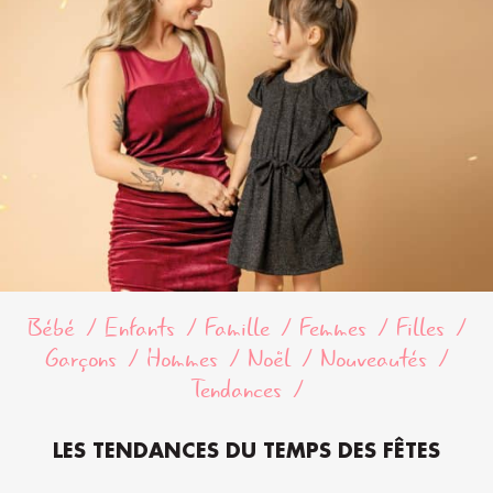
Bébé
Enfants
Famille
Femmes
Filles
Garçons
Hommes
Noël
Nouveautés
Tendances
LES TENDANCES DU TEMPS DES FÊTES