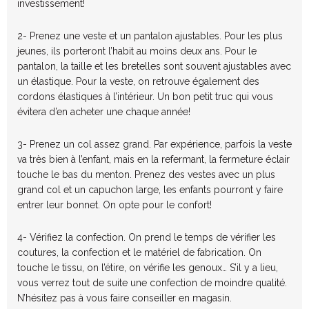
investissement!
2- Prenez une veste et un pantalon ajustables. Pour les plus
jeunes, ils porteront l’habit au moins deux ans. Pour le
pantalon, la taille et les bretelles sont souvent ajustables avec
un élastique. Pour la veste, on retrouve également des
cordons élastiques à l’intérieur. Un bon petit truc qui vous
évitera d’en acheter une chaque année!
3- Prenez un col assez grand. Par expérience, parfois la veste
va très bien à l’enfant, mais en la refermant, la fermeture éclair
touche le bas du menton. Prenez des vestes avec un plus
grand col et un capuchon large, les enfants pourront y faire
entrer leur bonnet. On opte pour le confort!
4- Vérifiez la confection. On prend le temps de vérifier les
coutures, la confection et le matériel de fabrication. On
touche le tissu, on l’étire, on vérifie les genoux… S’il y a lieu,
vous verrez tout de suite une confection de moindre qualité.
N’hésitez pas à vous faire conseiller en magasin.