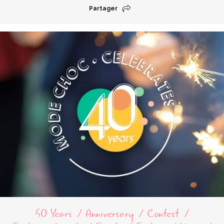
Partager
40 Years
Anniversary
Contest