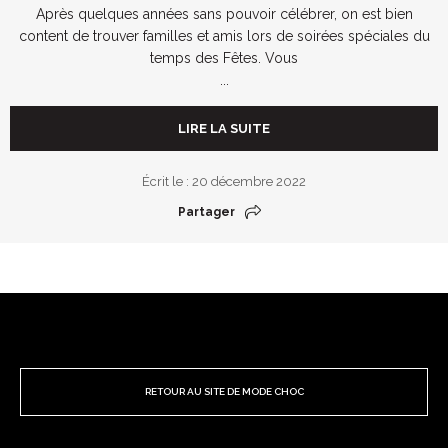
Après quelques années sans pouvoir célébrer, on est bien
content de trouver familles et amis lors de soirées spéciales du
temps des Fêtes. Vous
...
LIRE LA SUITE
Écrit le : 20 décembre 2022
Partager
RETOUR AU SITE DE MODE CHOC