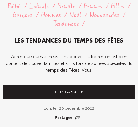
Bébé
Enfants
Famille
Femmes
Filles
Garçons
Hommes
Noël
Nouveautés
Tendances
LES TENDANCES DU TEMPS DES FÊTES
Après quelques années sans pouvoir célébrer, on est bien
content de trouver familles et amis lors de soirées spéciales du
temps des Fêtes. Vous
...
LIRE LA SUITE
Écrit le : 20 décembre 2022
Partager