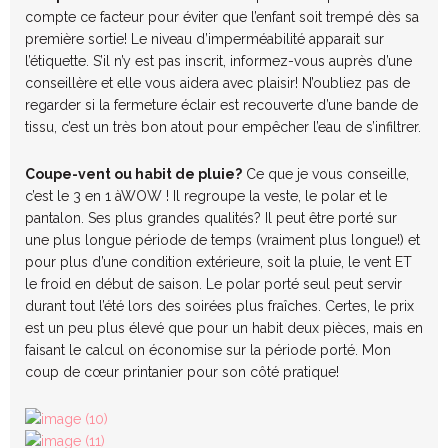
compte ce facteur pour éviter que l’enfant soit trempé dès sa
première sortie! Le niveau d’imperméabilité apparait sur
l’étiquette. S’il n’y est pas inscrit, informez-vous auprès d’une
conseillère et elle vous aidera avec plaisir! N’oubliez pas de
regarder si la fermeture éclair est recouverte d’une bande de
tissu, c’est un très bon atout pour empêcher l’eau de s’infiltrer.
Coupe-vent ou habit de pluie?
Ce que je vous conseille,
c’est le 3 en 1 àWOW ! Il regroupe la veste, le polar et le
pantalon. Ses plus grandes qualités? Il peut être porté sur
une plus longue période de temps (vraiment plus longue!) et
pour plus d’une condition extérieure, soit la pluie, le vent ET
le froid en début de saison. Le polar porté seul peut servir
durant tout l’été lors des soirées plus fraîches. Certes, le prix
est un peu plus élevé que pour un habit deux pièces, mais en
faisant le calcul on économise sur la période porté. Mon
coup de cœur printanier pour son côté pratique!