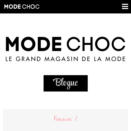
Blogue
Femmes