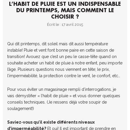
L’HABIT DE PLUIE EST UN INDISPENSABLE
DU PRINTEMPS, MAIS COMMENT LE
CHOISIR ?
Écrit le : 17 avril 2015
Qui dit printemps, dit soleil mais dit aussi température
instable! Pluie et vent font bonne paire en cette saison de
transition! Avouez que c’est un peu le casse-tête quand on
souhaite acheter un habit de pluie à notre enfant, peu importe
l’âge. Plusieurs questions nous viennent en tête; le prix,
l’imperméabilité, la protection contre le vent, le confort, etc…
Pour vous éviter un magasinage rempli d’interrogations, je
vais démystifier « l’habit de pluie » et vous donner quelques
conseils techniques. (Je ressens déjà votre soupir de
soulagement!)
Saviez-vous qu’il existe différents niveaux
d’imperméabilité?
Et oui! Il est important de prendre en