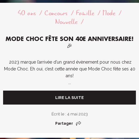
40 ans
Concours
Famille
Mode
Nouvelle
MODE CHOC FÊTE SON 40E ANNIVERSAIRE!
🎉
2023 marque l’arrivée d’un grand évènement pour nous chez
Mode Choc. Eh oui, c’est cette année que Mode Choc fête ses 40
ans!
...
LIRE LA SUITE
Écrit le : 4 mai 2023
Partager