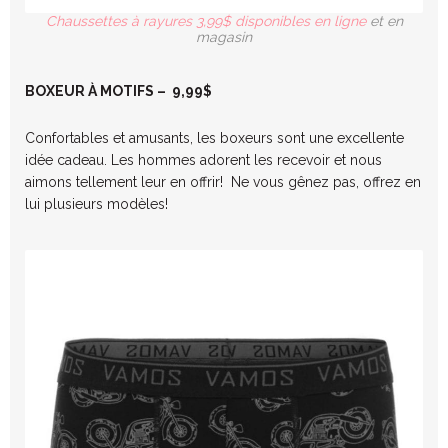
Chaussettes à rayures 3,99$ disponibles en ligne
et en
magasin
BOXEUR À MOTIFS – 9,99$
Confortables et amusants, les boxeurs sont une excellente
idée cadeau. Les hommes adorent les recevoir et nous
aimons tellement leur en offrir! Ne vous gênez pas, offrez en
lui plusieurs modèles!