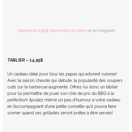
Napperon 2,99$ disponible en ligne
et en magasin
TABLIER – 14,95$
Un cadeau idéal pour tous les papas qui adorent cuisiner!
Avec la saison chaude qui débute, la popularité des soupers
cuits sur le barbecue augmente. Offrez-lui donc un tablier
pour lui permettre de jouer son rôle de pro du BBQ à la
perfection! Ajoutez même un peu d’humour à votre cadeau
en l’accompagnant d’une petite sonnette qu’il pourra faire
sonner quand ses grillades seront prêtes à être servies!