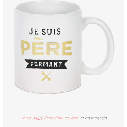
Tasse 4,99$ disponible en ligne
et en magasin