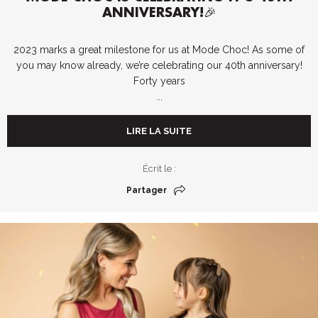
ANNIVERSARY!🎉
2023 marks a great milestone for us at Mode Choc! As some of
you may know already, we’re celebrating our 40th anniversary!
Forty years
...
LIRE LA SUITE
Écrit le :
Partager