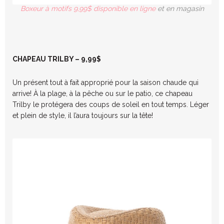
Boxeur à motifs 9,99$ disponible en ligne
et en magasin
CHAPEAU TRILBY – 9,99$
Un présent tout à fait approprié pour la saison chaude qui
arrive! À la plage, à la pêche ou sur le patio, ce chapeau
Trilby le protégera des coups de soleil en tout temps. Léger
et plein de style, il l’aura toujours sur la tête!