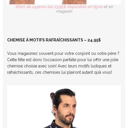
Short de pyjama bio 13,95$ disponible en ligne
et en
magasin
CHEMISE À MOTIFS RAFRAÎCHISSANTS – 24,95$
Vous magasinez souvent pour votre conjoint ou votre père ?
Cette fête est donc l’occasion parfaite pour lui offrir une jolie
chemise choisie avec soin! Avec leurs motifs ludiques et
rafraîchissants, ces chemises lui plairont autant qu’à vous!