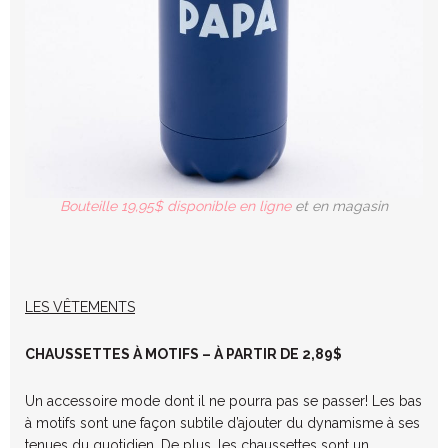
Bouteille 19,95$ disponible en ligne
et en magasin
LES VÊTEMENTS
CHAUSSETTES À MOTIFS – À PARTIR DE 2,89$
Un accessoire mode dont il ne pourra pas se passer! Les bas
à motifs sont une façon subtile d’ajouter du dynamisme à ses
tenues du quotidien. De plus, les chaussettes sont un