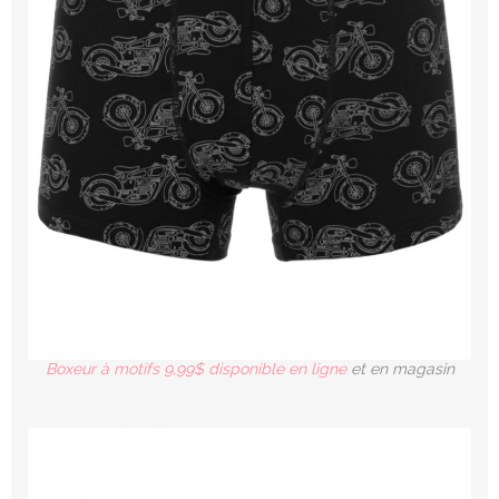
Boxeur à motifs 9,99$ disponible en ligne
et en magasin