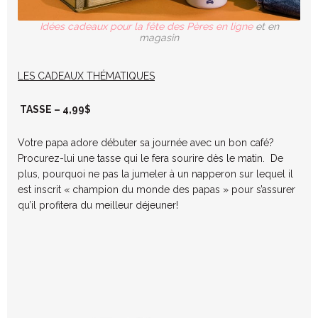
Idées cadeaux pour la fête des Pères en ligne
et en
magasin
LES CADEAUX THÉMATIQUES
TASSE – 4,99$
Votre papa adore débuter sa journée avec un bon café?
Procurez-lui une tasse qui le fera sourire dès le matin. De
plus, pourquoi ne pas la jumeler à un napperon sur lequel il
est inscrit « champion du monde des papas » pour s’assurer
qu’il profitera du meilleur déjeuner!