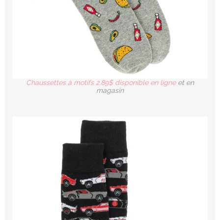
Chaussettes à motifs 2,89$ disponible en ligne
et en
magasin