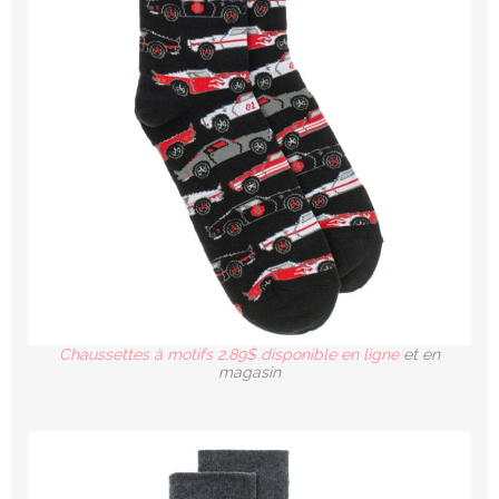
Chaussettes à motifs 2,89$ disponible en ligne
et en
magasin