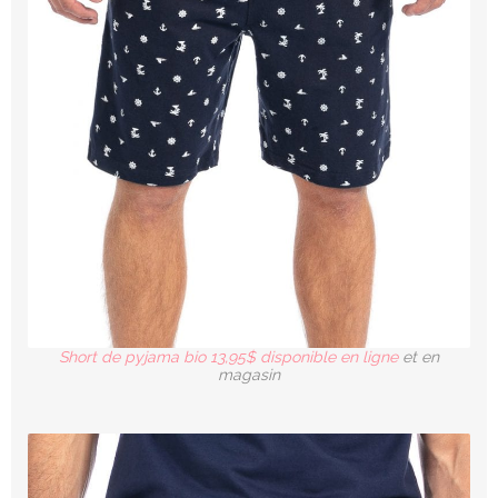
Short de pyjama bio 13,95$ disponible en ligne
et en
magasin