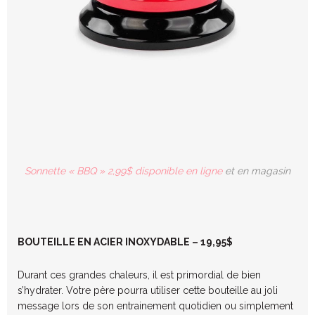
Sonnette « BBQ » 2,99$ disponible en ligne
et en magasin
BOUTEILLE EN ACIER INOXYDABLE – 19,95$
Durant ces grandes chaleurs, il est primordial de bien
s’hydrater. Votre père pourra utiliser cette bouteille au joli
message lors de son entrainement quotidien ou simplement