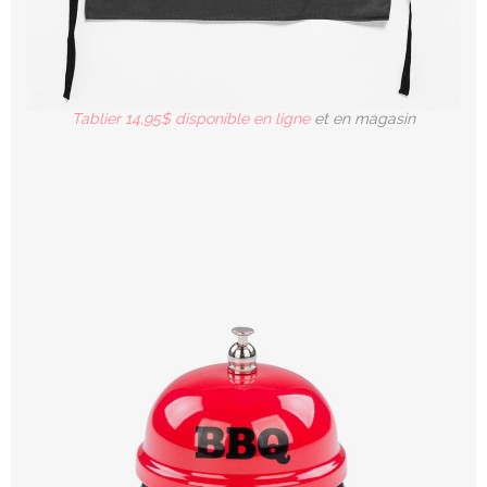
Tablier 14,95$ disponible en ligne
et en magasin