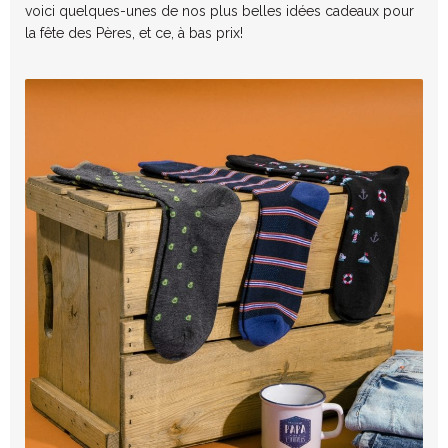
voici quelques-unes de nos plus belles idées cadeaux pour
la fête des Pères, et ce, à bas prix!