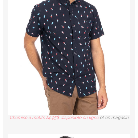
Chemise à motifs 24,95$ disponible en ligne
et en magasin