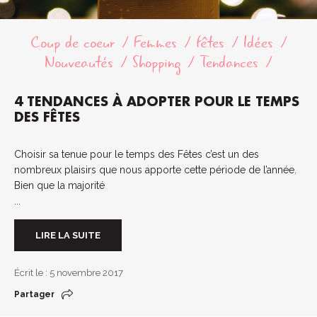
Coup de coeur
Femmes
fêtes
Idées
Nouveautés
Shopping
Tendances
4 TENDANCES À ADOPTER POUR LE TEMPS
DES FÊTES
Choisir sa tenue pour le temps des Fêtes c’est un des
nombreux plaisirs que nous apporte cette période de l’année.
Bien que la majorité
...
LIRE LA SUITE
Écrit le : 5 novembre 2017
Partager