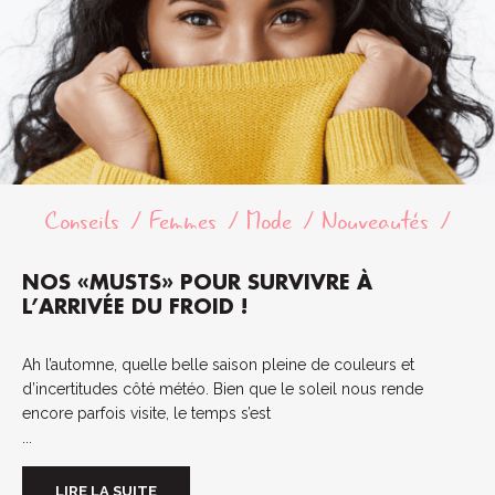
Conseils
Femmes
Mode
Nouveautés
NOS «MUSTS» POUR SURVIVRE À
L’ARRIVÉE DU FROID !
Ah l’automne, quelle belle saison pleine de couleurs et
d’incertitudes côté météo. Bien que le soleil nous rende
encore parfois visite, le temps s’est
...
LIRE LA SUITE