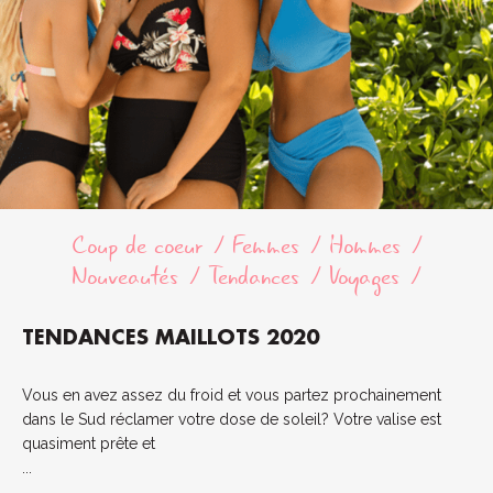
Coup de coeur
Femmes
Hommes
Nouveautés
Tendances
Voyages
TENDANCES MAILLOTS 2020
Vous en avez assez du froid et vous partez prochainement
dans le Sud réclamer votre dose de soleil? Votre valise est
quasiment prête et
...