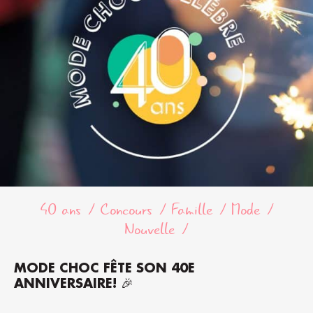
40 ans
Concours
Famille
Mode
Nouvelle
MODE CHOC FÊTE SON 40E
ANNIVERSAIRE! 🎉