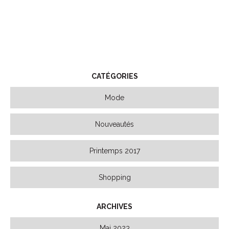
CATÉGORIES
Mode
Nouveautés
Printemps 2017
Shopping
ARCHIVES
Mai 2023