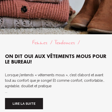
Femmes
Tendances
ON DIT OUI AUX VÊTEMENTS MOUS POUR
LE BUREAU!
Lorsque j’entends « vêtements mous », c’est d’abord et avant
tout au confort que je songe! Et comme confort, confortable…
agréable, douillet et pratique
...
LIRE LA SUITE