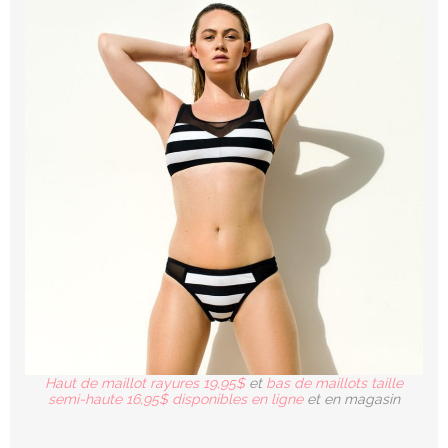
Haut de maillot rayures 19,95$
et
bas de maillots taille
semi-haute 16,95$ disponibles en ligne
et en magasin