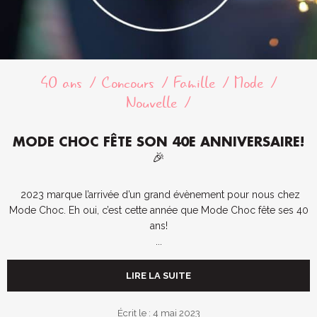
40 ans
Concours
Famille
Mode
Nouvelle
MODE CHOC FÊTE SON 40E ANNIVERSAIRE!
🎉
2023 marque l’arrivée d’un grand évènement pour nous chez
Mode Choc. Eh oui, c’est cette année que Mode Choc fête ses 40
ans!
...
LIRE LA SUITE
Écrit le : 4 mai 2023