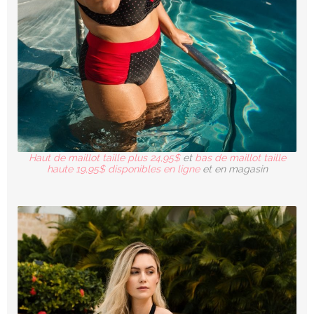
Haut de maillot taille plus 24,95$
et
bas de maillot taille
haute 19,95$ disponibles en ligne
et en magasin