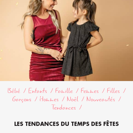
Bébé
Enfants
Famille
Femmes
Filles
Garçons
Hommes
Noël
Nouveautés
Tendances
LES TENDANCES DU TEMPS DES FÊTES