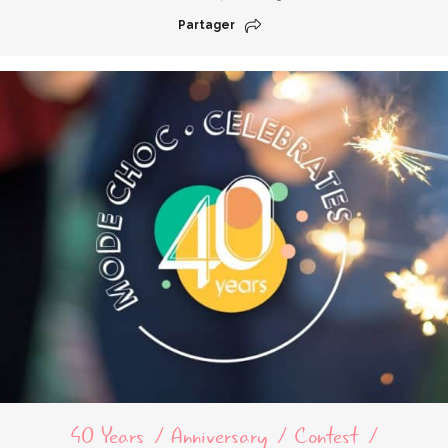
Partager
40 Years
Anniversary
Contest