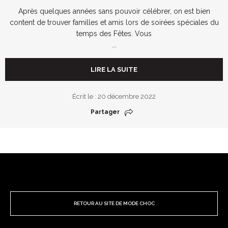
Après quelques années sans pouvoir célébrer, on est bien
content de trouver familles et amis lors de soirées spéciales du
temps des Fêtes. Vous
...
LIRE LA SUITE
Écrit le : 20 décembre 2022
Partager
RETOUR AU SITE DE MODE CHOC