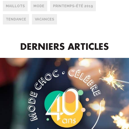
MAILLOTS
MODE
PRINTEMPS-ÉTÉ 2019
TENDANCE
VACANCES
DERNIERS ARTICLES