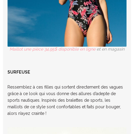
Maillot une pièce 34,95$ disponible en ligne
et en magasin
SURFEUSE
Ressemblez à ces filles qui sortent directement des vagues
grâce à ce look qui vous donne des allures d’adepte de
sports nautiques. Inspirés des bralettes de sports, les
maillots de ce style sont confortables et faits pour bouger,
alors n’ayez crainte !