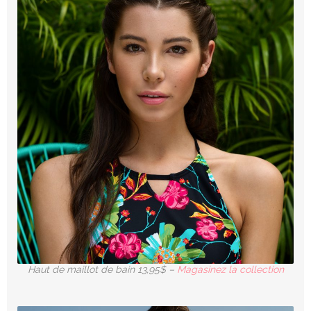
Haut de maillot de bain 13,95$ –
Magasinez la collection