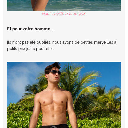
Haut 11,95$
,
bas 10,95$
Et pour votre homme …
Ils n’ont pas été oubliés, nous avons de petites merveilles à
petits prix juste pour eux.