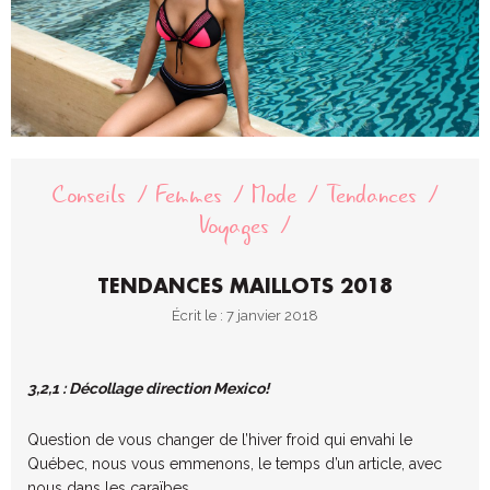
Conseils
Femmes
Mode
Tendances
Voyages
TENDANCES MAILLOTS 2018
Écrit le : 7 janvier 2018
3,2,1 : Décollage direction Mexico!
Question de vous changer de l’hiver froid qui envahi le
Québec, nous vous emmenons, le temps d’un article, avec
nous dans les caraïbes.