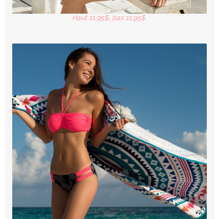
Haut 11,95$
,
bas 11,95$