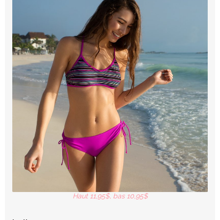
Haut 11,95$
,
bas 10,95$