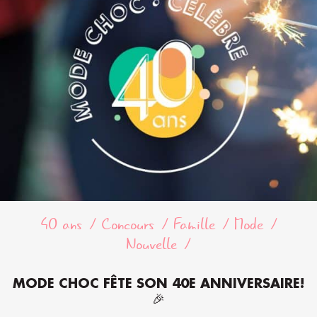
40 ans
Concours
Famille
Mode
Nouvelle
MODE CHOC FÊTE SON 40E ANNIVERSAIRE!
🎉