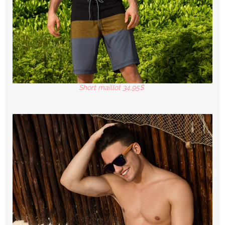
Short maillot 34,95$