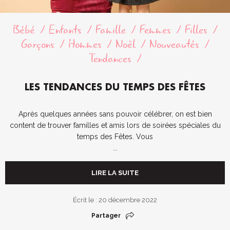
Bébé
Enfants
Famille
Femmes
Filles
Garçons
Hommes
Noël
Nouveautés
Tendances
LES TENDANCES DU TEMPS DES FÊTES
Après quelques années sans pouvoir célébrer, on est bien
content de trouver familles et amis lors de soirées spéciales du
temps des Fêtes. Vous
...
LIRE LA SUITE
Écrit le : 20 décembre 2022
Partager