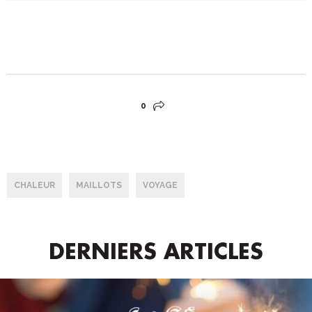
0
CHALEUR
MAILLOTS
VOYAGE
DERNIERS ARTICLES