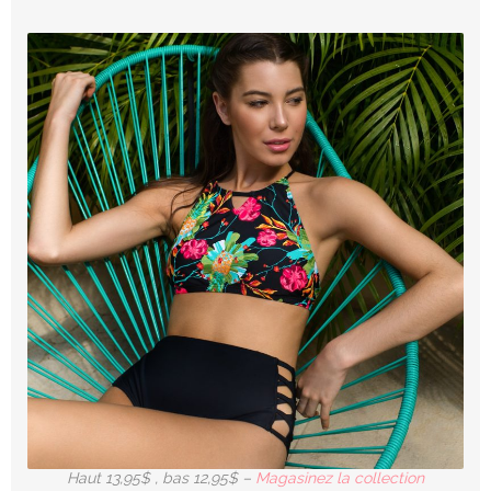
Haut 13,95$ , bas 12,95$ –
Magasinez la collection