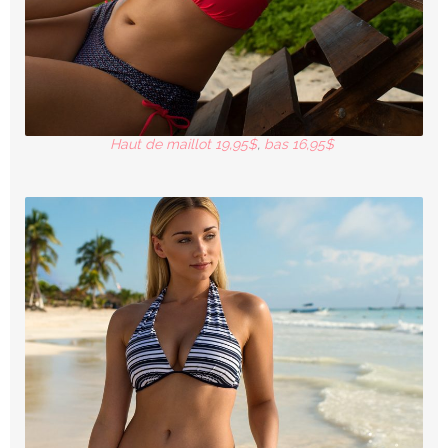
Haut de maillot 19,95$
,
bas 16,95$