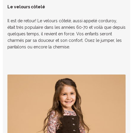
Le velours côtelé
Il est de retour! Le velours côtelé,
aussi appelé
corduroy
,
était très populaire dans les années 60-70 et voilà que depu
is
quelques temps, il revient en force. Vos enfants seront
charmés par sa douceur et son confort. Osez le jumper, les
pantalons ou encore la chemis
e.