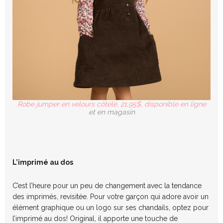
Robe jumper en velours côtelé, 21.95$, disponible en ligne
et en magasin
L’imprimé au dos
C’est l’heure pour un peu de changement avec la tendance
des imprimés, revisitée.
Pour vo
tre
garçon qui adore
avoir un
élément graphique ou un logo sur
ses chandails
, optez pour
l’imprimé au dos! Original,
il apporte une touche de