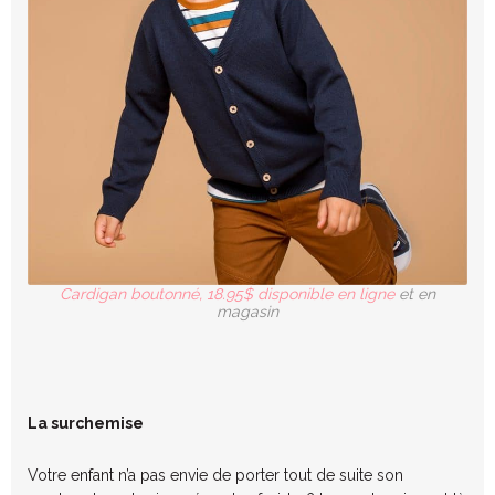
Cardigan boutonné, 18.95$ disponible en ligne
et en
magasin
La surchemise
Votre enfant n’a pas envie de porter tout de suite son