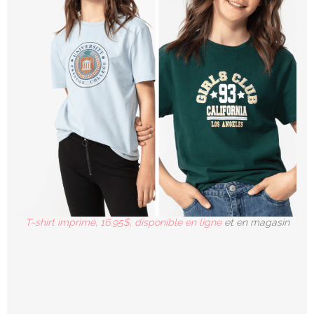
T-shirt imprimé, 16.95$, disponible en ligne
et en magasin