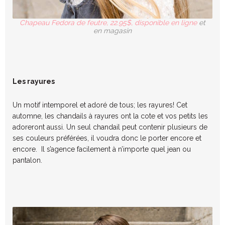
Chapeau Fedora de feutre, 22.95$, disponible en ligne
et
en magasin
Les rayures
Un motif intemporel et adoré de tous; les rayures! Cet
automne, les chandails à rayures ont la cote et vos petits les
adoreront aussi. Un seul chandail peut contenir plusieurs de
ses couleurs préférées, il voudra donc le porter encore et
encore. Il s’agence facilement à n’importe quel jean ou
pantalon.