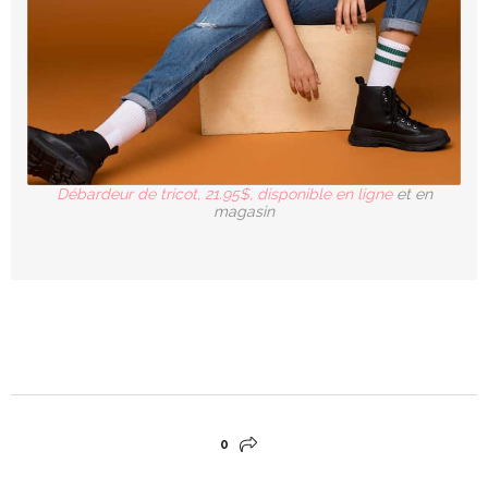
Débardeur de tricot, 21.95$, disponible en ligne
et en
magasin
0