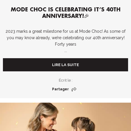
MODE CHOC IS CELEBRATING IT’S 40TH
ANNIVERSARY!🎉
2023 marks a great milestone for us at Mode Choc! As some of
you may know already, we’re celebrating our 40th anniversary!
Forty years
...
LIRE LA SUITE
Écrit le :
Partager