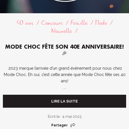
40 ans
Concours
Famille
Mode
Nouvelle
MODE CHOC FÊTE SON 40E ANNIVERSAIRE!
🎉
2023 marque l’arrivée d’un grand évènement pour nous chez
Mode Choc. Eh oui, c’est cette année que Mode Choc fête ses 40
ans!
...
LIRE LA SUITE
Écrit le : 4 mai 2023
Partager