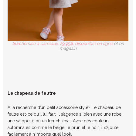
Surchemise à carreaux, 29.95$, disponible en ligne
et en
magasin
Le chapeau de feutre
À la recherche d’un petit accessoire stylé? Le chapeau de
feutre est-ce qu’il
lui faut! Il s’agence si bien avec une robe,
une salopette ou un trench-coat. Avec des couleurs
automnales comme le beige, le brun et le noir, il s’ajoute
facilement à n’importe quel look.