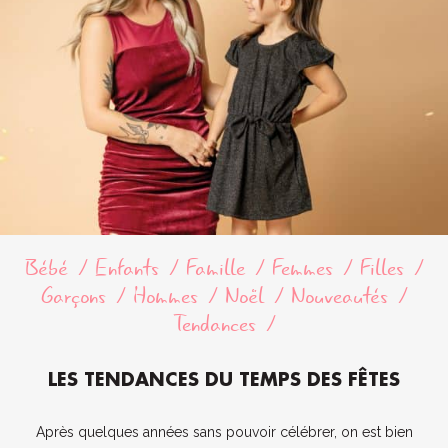
Bébé
Enfants
Famille
Femmes
Filles
Garçons
Hommes
Noël
Nouveautés
Tendances
LES TENDANCES DU TEMPS DES FÊTES
Après quelques années sans pouvoir célébrer, on est bien