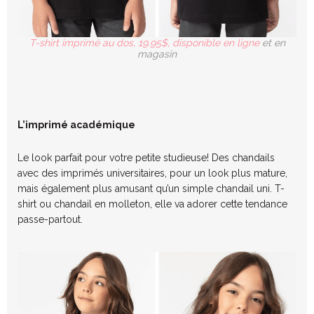
T-shirt imprimé au dos, 19.95$, disponible en ligne
et en
magasin
L’imprimé académique
Le look parfait pour votre petite studieuse! Des chandails
avec des imprimés universitaires, pour un look plus mature,
mais également plus amusant qu’un simple chandail uni. T-
shirt ou chandail en molleton, elle va adorer cette tendance
passe-partout.