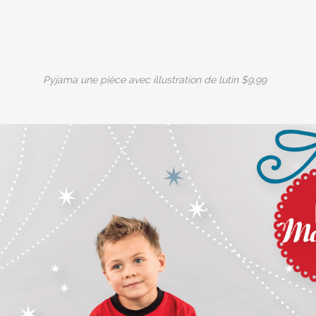
Pyjama une pièce avec illustration de lutin $9,99