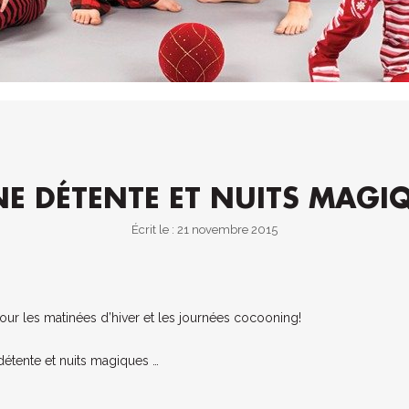
E DÉTENTE ET NUITS MAGI
Écrit le : 21 novembre 2015
our les matinées d’hiver et les journées cocooning!
détente et nuits magiques …