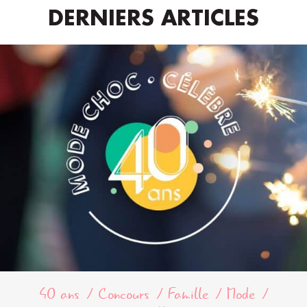
DERNIERS ARTICLES
40 ans
Concours
Famille
Mode