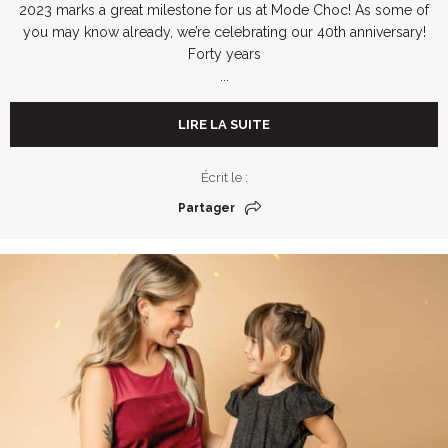
2023 marks a great milestone for us at Mode Choc! As some of
you may know already, we’re celebrating our 40th anniversary!
Forty years
...
LIRE LA SUITE
Écrit le :
Partager