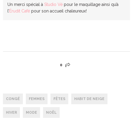
Un merci spécial à
Studio Vé
pour le maquillage ainsi qu’à
l’
Érudit Café
pour son accueil chaleureux!
0
CONGÉ
FEMMES
FÊTES
HABIT DE NEIGE
HIVER
MODE
NOËL