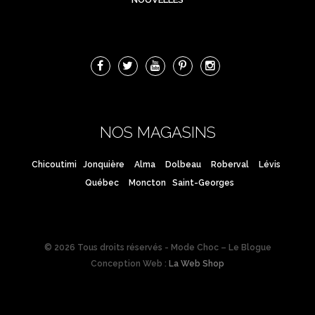
NOS MAGASINS
Chicoutimi
Jonquière
Alma
Dolbeau
Roberval
Lévis
Québec
Moncton
Saint-Georges
© 2026 Tous droits réservés - Mode Choc – Le Blogue
Conception Web :
La Web Shop