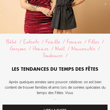
Bébé
Enfants
Famille
Femmes
Filles
Garçons
Hommes
Noël
Nouveautés
Tendances
LES TENDANCES DU TEMPS DES FÊTES
Après quelques années sans pouvoir célébrer, on est bien
content de trouver familles et amis lors de soirées spéciales du
temps des Fêtes. Vous
...