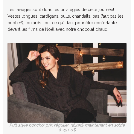
Les lainages sont donc les privilégiés de cette journée!
Vestes longues, cardigans, pulls, chandails, bas (faut pas les
oublier!), foulards…tout ce qu’il faut pour être confortable
devant les films de Noël avec notre chocolat chaud!
Pull style poncho: prix régulier, 36,95$ maintenant en solde
à 25,00$