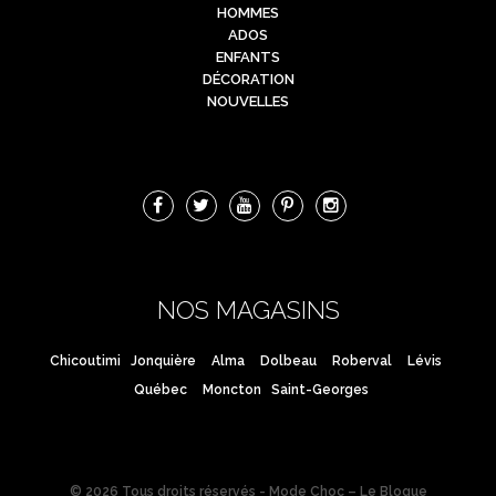
HOMMES
ADOS
ENFANTS
DÉCORATION
NOUVELLES
NOS MAGASINS
Chicoutimi
Jonquière
Alma
Dolbeau
Roberval
Lévis
Québec
Moncton
Saint-Georges
© 2026 Tous droits réservés - Mode Choc – Le Blogue