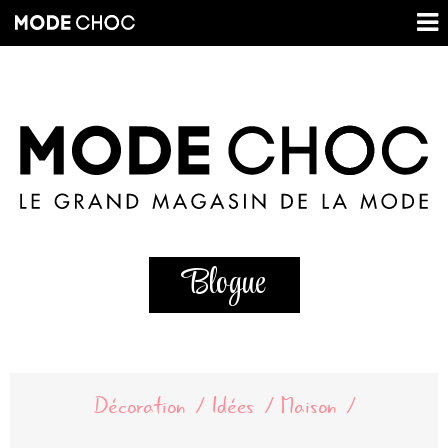
Blogue
Décoration
Idées
Maison