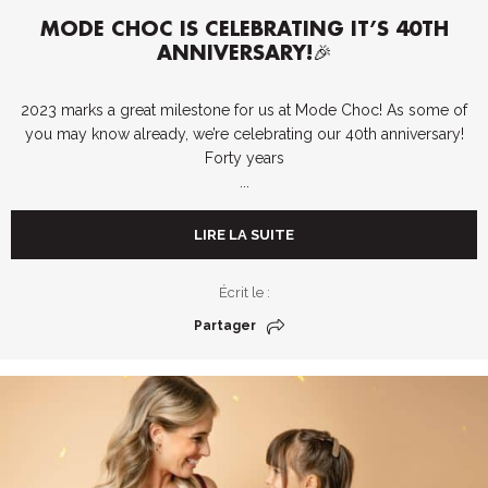
MODE CHOC IS CELEBRATING IT’S 40TH
ANNIVERSARY!🎉
2023 marks a great milestone for us at Mode Choc! As some of
you may know already, we’re celebrating our 40th anniversary!
Forty years
...
LIRE LA SUITE
Écrit le :
Partager