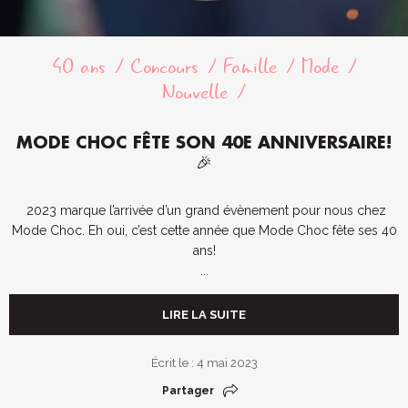
40 ans
Concours
Famille
Mode
Nouvelle
MODE CHOC FÊTE SON 40E ANNIVERSAIRE!
🎉
2023 marque l’arrivée d’un grand évènement pour nous chez
Mode Choc. Eh oui, c’est cette année que Mode Choc fête ses 40
ans!
...
LIRE LA SUITE
Écrit le : 4 mai 2023
Partager