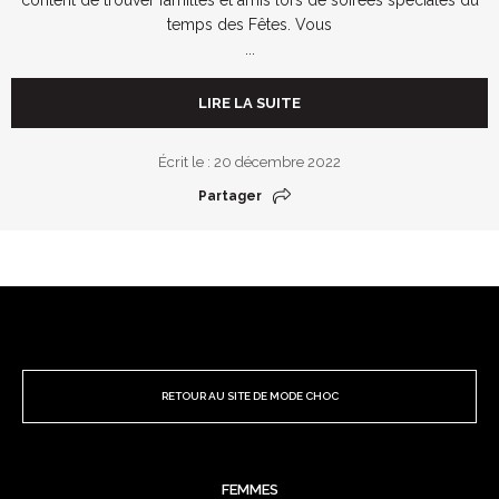
temps des Fêtes. Vous
...
LIRE LA SUITE
Écrit le : 20 décembre 2022
Partager
RETOUR AU SITE DE MODE CHOC
FEMMES