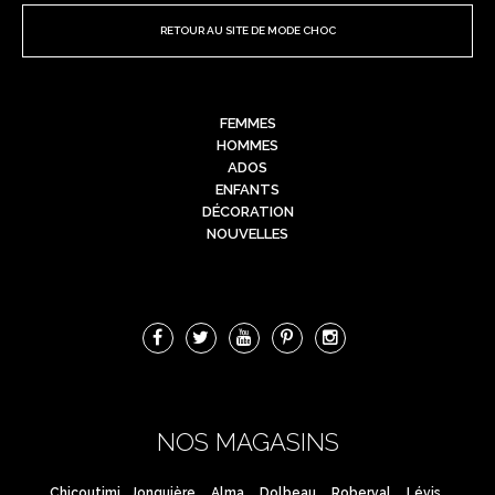
RETOUR AU SITE DE MODE CHOC
FEMMES
HOMMES
ADOS
ENFANTS
DÉCORATION
NOUVELLES
NOS MAGASINS
Chicoutimi
Jonquière
Alma
Dolbeau
Roberval
Lévis