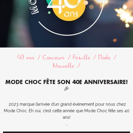
40 ans
Concours
Famille
Mode
Nouvelle
MODE CHOC FÊTE SON 40E ANNIVERSAIRE!
🎉
2023 marque l’arrivée d’un grand évènement pour nous chez
Mode Choc. Eh oui, c’est cette année que Mode Choc fête ses 40
ans!
...