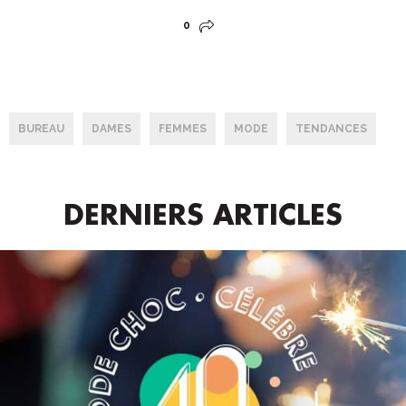
0
BUREAU
DAMES
FEMMES
MODE
TENDANCES
DERNIERS ARTICLES