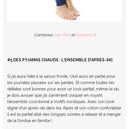
Combinez
tee-shirt
et
pantalon
!
#5 DES PYJAMAS CHAUDS : L’ENSEMBLE D’APRÈS-SKI
Si j’ai aussi hâte à la saison froide, c’est aussi en partie pour
les journées passées sur les pentes. Et comme toutes les
défaites sont bonnes pour avoir un look parfait, même le ski,
je dois avouer que j’ai carrément craquer en voyant
l’ensemble coordonné à motifs nordiques. Avec son look
digne d’un après-ski dans les Alpes et son coton confortable,
il est le parfait allié des longues soirées à relaxer et à manger
de la fondue en famille !