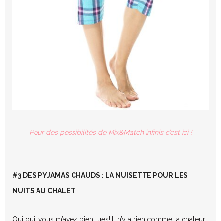
Pour des possibilités de Mix&Match infinis c’est ici !
#3 DES PYJAMAS CHAUDS : LA NUISETTE POUR LES
NUITS AU CHALET
Oui oui, vous m’avez bien lues! Il n’y a rien comme la chaleur