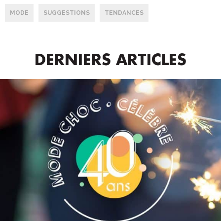
MODE
SUGGESTIONS
TENDANCES
DERNIERS ARTICLES