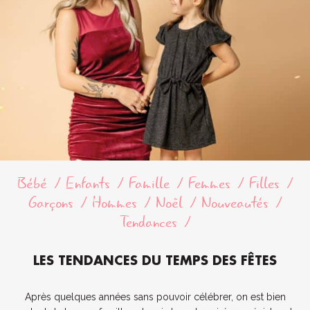
Bébé
Enfants
Famille
Femmes
Filles
Garçons
Hommes
Noël
Nouveautés
Tendances
LES TENDANCES DU TEMPS DES FÊTES
Après quelques années sans pouvoir célébrer, on est bien