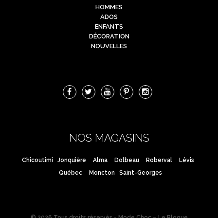
HOMMES
ADOS
ENFANTS
DÉCORATION
NOUVELLES
NOS MAGASINS
Chicoutimi
Jonquière
Alma
Dolbeau
Roberval
Lévis
Québec
Moncton
Saint-Georges
© 2026 Tous droits réservés - Mode Choc – Le Blogue