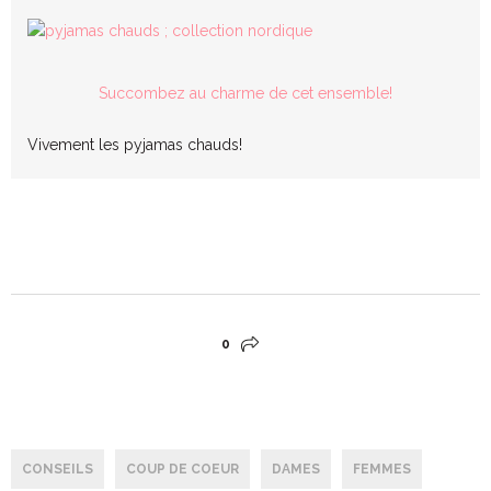
Succombez au charme de cet ensemble!
Vivement les pyjamas chauds!
0
CONSEILS
COUP DE COEUR
DAMES
FEMMES