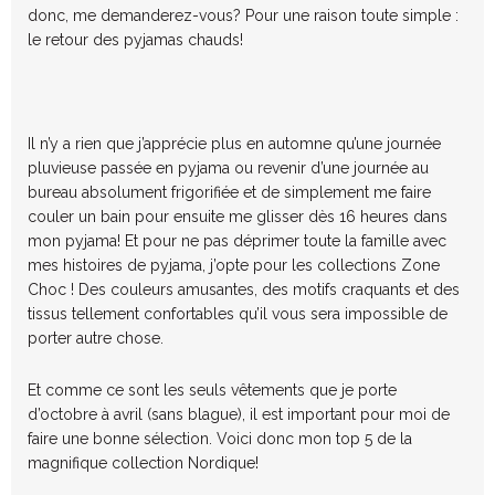
donc, me demanderez-vous? Pour une raison toute simple :
le retour des pyjamas chauds!
Il n’y a rien que j’apprécie plus en automne qu’une journée
pluvieuse passée en pyjama ou revenir d’une journée au
bureau absolument frigorifiée et de simplement me faire
couler un bain pour ensuite me glisser dès 16 heures dans
mon pyjama! Et pour ne pas déprimer toute la famille avec
mes histoires de pyjama, j’opte pour les collections Zone
Choc ! Des couleurs amusantes, des motifs craquants et des
tissus tellement confortables qu’il vous sera impossible de
porter autre chose.
Et comme ce sont les seuls vêtements que je porte
d’octobre à avril (sans blague), il est important pour moi de
faire une bonne sélection. Voici donc mon top 5 de la
magnifique collection Nordique!