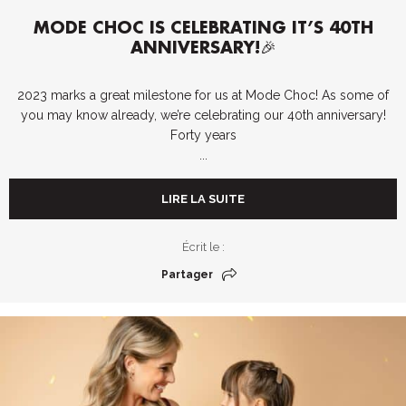
MODE CHOC IS CELEBRATING IT’S 40TH
ANNIVERSARY!🎉
2023 marks a great milestone for us at Mode Choc! As some of
you may know already, we’re celebrating our 40th anniversary!
Forty years
...
LIRE LA SUITE
Écrit le :
Partager