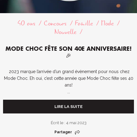
40 ans
Concours
Famille
Mode
Nouvelle
MODE CHOC FÊTE SON 40E ANNIVERSAIRE!
🎉
2023 marque l’arrivée d’un grand évènement pour nous chez
Mode Choc. Eh oui, c’est cette année que Mode Choc fête ses 40
ans!
...
LIRE LA SUITE
Écrit le : 4 mai 2023
Partager