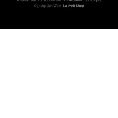
Conception Web :
La Web Shop