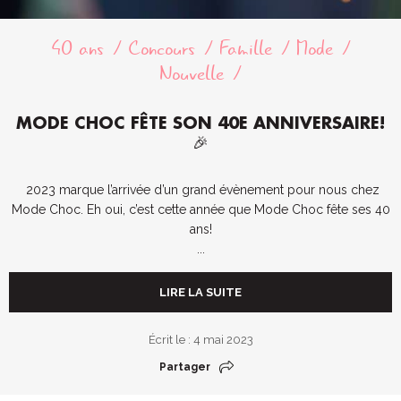
40 ans
Concours
Famille
Mode
Nouvelle
MODE CHOC FÊTE SON 40E ANNIVERSAIRE!
🎉
2023 marque l’arrivée d’un grand évènement pour nous chez
Mode Choc. Eh oui, c’est cette année que Mode Choc fête ses 40
ans!
...
LIRE LA SUITE
Écrit le : 4 mai 2023
Partager