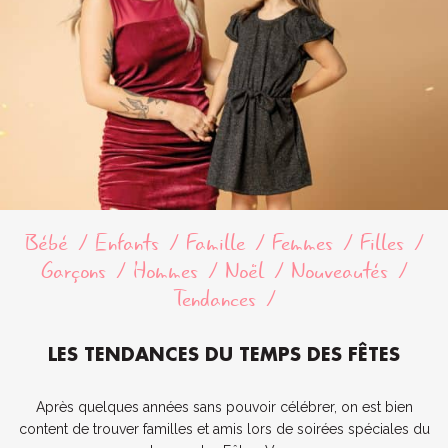
Bébé
Enfants
Famille
Femmes
Filles
Garçons
Hommes
Noël
Nouveautés
Tendances
LES TENDANCES DU TEMPS DES FÊTES
Après quelques années sans pouvoir célébrer, on est bien
content de trouver familles et amis lors de soirées spéciales du