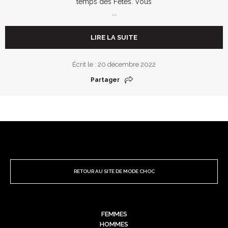
temps des Fêtes. Vous
...
LIRE LA SUITE
Écrit le : 20 décembre 2022
Partager
RETOUR AU SITE DE MODE CHOC
FEMMES
HOMMES