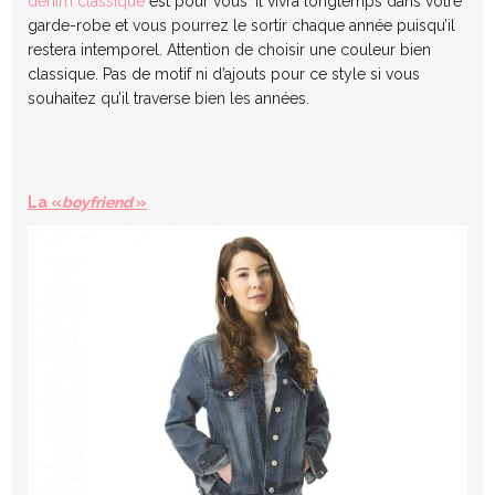
denim classique
est pour vous
.
Il vivra longtemps dans votre
garde-robe et vous pourrez le sortir chaque année puisqu’il
restera intemporel. Attention de choisir une couleur bien
classique. Pas de motif ni d’ajouts pour ce style si vous
souhaitez qu’il traverse bien les années.
La «
boyfriend
»