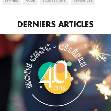
FEMMES
MODE
SUGGESTIONS
TENDANCES
DERNIERS ARTICLES