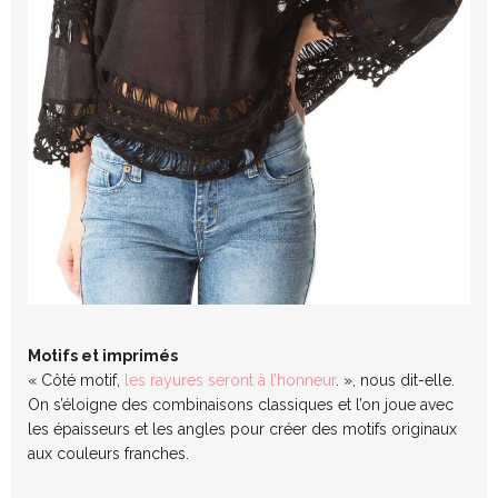
Motifs et imprimés
« Côté motif,
les rayures seront à l’honneur
. », nous dit-elle.
On s’éloigne des combinaisons classiques et l’on joue avec
les épaisseurs et les angles pour créer des motifs originaux
aux couleurs franches.