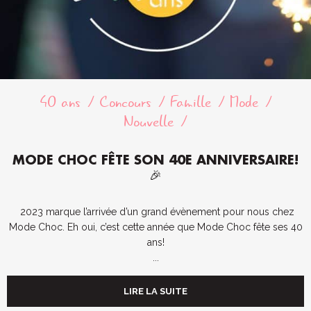
40 ans
Concours
Famille
Mode
Nouvelle
MODE CHOC FÊTE SON 40E ANNIVERSAIRE!
🎉
2023 marque l’arrivée d’un grand évènement pour nous chez
Mode Choc. Eh oui, c’est cette année que Mode Choc fête ses 40
ans!
...
LIRE LA SUITE