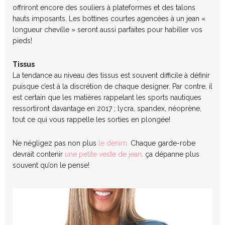
offriront encore des souliers à plateformes et des talons
hauts imposants. Les bottines courtes agencées à un jean «
longueur cheville » seront aussi parfaites pour habiller vos
pieds!
Tissus
La tendance au niveau des tissus est souvent difficile à définir
puisque c’est à la discrétion de chaque designer. Par contre, il
est certain que les matières rappelant les sports nautiques
ressortiront davantage en 2017 ; lycra, spandex, néoprène,
tout ce qui vous rappelle les sorties en plongée!
Ne négligez pas non plus
le denim.
Chaque garde-robe
devrait contenir
une petite veste de jean,
ça dépanne plus
souvent qu’on le pense!