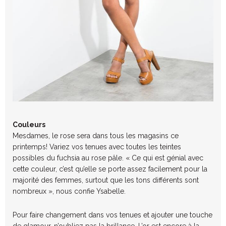
Couleurs
Mesdames, le rose sera dans tous les magasins ce
printemps! Variez vos tenues avec toutes les teintes
possibles du fuchsia au rose pâle. « Ce qui est génial avec
cette couleur, c’est qu’elle se porte assez facilement pour la
majorité des femmes, surtout que les tons différents sont
nombreux », nous confie Ysabelle.
Pour faire changement dans vos tenues et ajouter une touche
de glamour, n’oubliez pas la brillance. L’or est encore à la