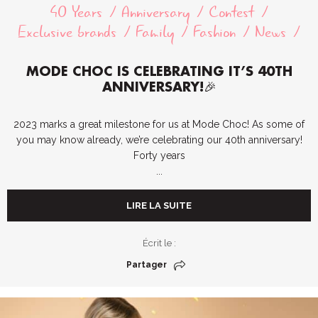
40 Years
Anniversary
Contest
Exclusive brands
Family
Fashion
News
MODE CHOC IS CELEBRATING IT’S 40TH
ANNIVERSARY!🎉
2023 marks a great milestone for us at Mode Choc! As some of
you may know already, we’re celebrating our 40th anniversary!
Forty years
...
LIRE LA SUITE
Écrit le :
Partager