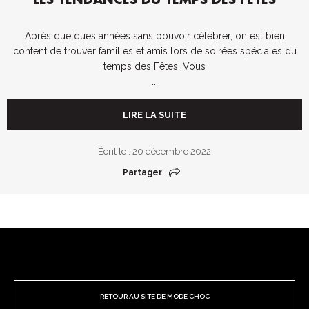
LES TENDANCES DU TEMPS DES FÊTES
Après quelques années sans pouvoir célébrer, on est bien
content de trouver familles et amis lors de soirées spéciales du
temps des Fêtes. Vous
...
LIRE LA SUITE
Écrit le : 20 décembre 2022
Partager
RETOUR AU SITE DE MODE CHOC