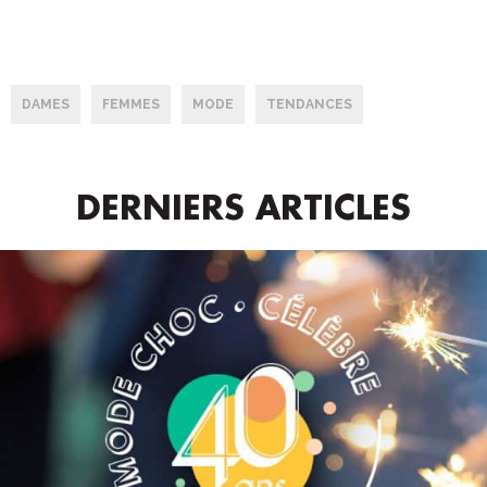
DAMES
FEMMES
MODE
TENDANCES
DERNIERS ARTICLES