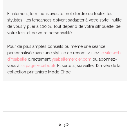
Finalement, terminons avec le mot d’ordre de toutes les
stylistes ; les tendances doivent s’adapter à votre style, inutile
de vous y plier à 100 %. Tout dépend de votre silhouette, de
votre teint et de votre personnalité.
Pour de plus amples conseils ou même une séance
personnalisée avec une styliste de renom, visitez
le site web
d’Ysabelle
directement
ysabellemercier.com
ou abonnez-
vous à
sa page Facebook
. Et surtout, surveillez l’arrivée de la
collection printanière Mode Choc!
0