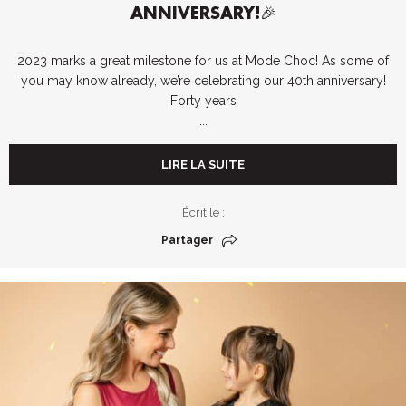
ANNIVERSARY!🎉
2023 marks a great milestone for us at Mode Choc! As some of
you may know already, we’re celebrating our 40th anniversary!
Forty years
...
LIRE LA SUITE
Écrit le :
Partager