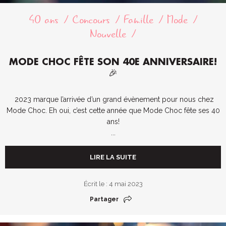
40 ans
Concours
Famille
Mode
Nouvelle
MODE CHOC FÊTE SON 40E ANNIVERSAIRE!
🎉
2023 marque l’arrivée d’un grand évènement pour nous chez
Mode Choc. Eh oui, c’est cette année que Mode Choc fête ses 40
ans!
...
LIRE LA SUITE
Écrit le : 4 mai 2023
Partager