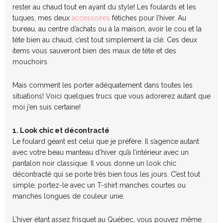
rester au chaud tout en ayant du style! Les foulards et les
tuques, mes deux
accessoires
fétiches pour l’hiver. Au
bureau, au centre d’achats ou à la maison, avoir le cou et la
tête bien au chaud, c’est tout simplement la clé. Ces deux
items vous sauveront bien des maux de tête et des
mouchoirs.
Mais comment les porter adéquatement dans toutes les
situations! Voici quelques trucs que vous adorerez autant que
moi j’en suis certaine!
1. Look chic et décontracté
Le foulard géant est celui que je préfère. Il s’agence autant
avec votre beau manteau d’hiver qu’à l’intérieur avec un
pantalon noir classique. Il vous donne un look chic
décontracté qui se porte très bien tous les jours. C’est tout
simple, portez-le avec un T-shirt manches courtes ou
manches longues de couleur unie.
L’hiver étant assez frisquet au Québec, vous pouvez même