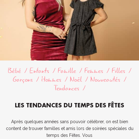
Bébé
Enfants
Famille
Femmes
Filles
Garçons
Hommes
Noël
Nouveautés
Tendances
LES TENDANCES DU TEMPS DES FÊTES
Après quelques années sans pouvoir célébrer, on est bien
content de trouver familles et amis lors de soirées spéciales du
temps des Fêtes. Vous