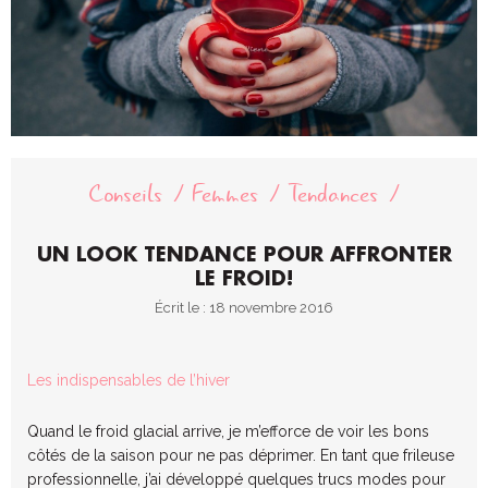
Conseils
Femmes
Tendances
UN LOOK TENDANCE POUR AFFRONTER
LE FROID!
Écrit le : 18 novembre 2016
Les indispensables de l’hiver
Quand le froid glacial arrive, je m’efforce de voir les bons
côtés de la saison pour ne pas déprimer. En tant que frileuse
professionnelle, j’ai développé quelques trucs modes pour