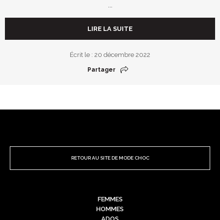
...
LIRE LA SUITE
Écrit le : 20 décembre 2022
Partager
RETOUR AU SITE DE MODE CHOC
FEMMES
HOMMES
ADOS