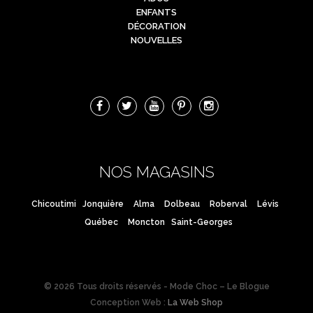
ENFANTS
DÉCORATION
NOUVELLES
NOS MAGASINS
Chicoutimi
Jonquière
Alma
Dolbeau
Roberval
Lévis
Québec
Moncton
Saint-Georges
© 2026 Tous droits réservés - Mode Choc – Le Blogue
Conception Web :
La Web Shop