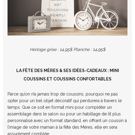
Horloge grise : 14,95$ Planche : 14,95$
LA FÊTE DES MÈRES & SES IDÉES-CADEAUX : MINI
COUSSINS ET COUSSINS CONFORTABLES
Parce qu’on n’a jamais trop de coussins, pourquoi ne pas
opter pour un bel objet décoratif qui perdurera à travers le
temps. Que ce soit en format mini pour compléter un
assemblage dans le salon ou pour un habillage de lit plus
personnalisé avec un format standard, en offrant un coussin à
l’image de votre maman à la fête des Mères, elle en sera
assurément comblée.