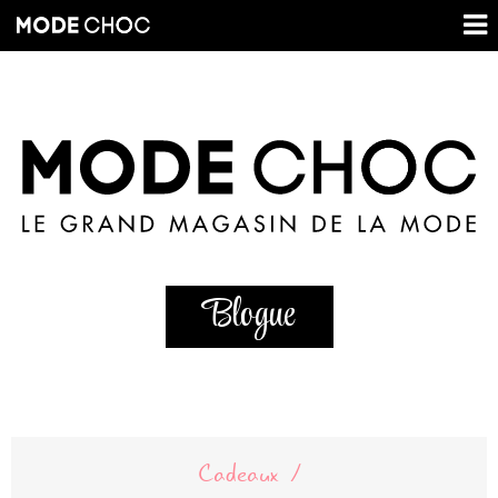
Blogue
Cadeaux