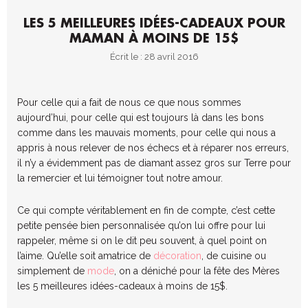
LES 5 MEILLEURES IDÉES-CADEAUX POUR
MAMAN À MOINS DE 15$
Écrit le : 28 avril 2016
Pour celle qui a fait de nous ce que nous sommes
aujourd’hui, pour celle qui est toujours là dans les bons
comme dans les mauvais moments, pour celle qui nous a
appris à nous relever de nos échecs et à réparer nos erreurs,
il n’y a évidemment pas de diamant assez gros sur Terre pour
la remercier et lui témoigner tout notre amour.
Ce qui compte véritablement en fin de compte, c’est cette
petite pensée bien personnalisée qu’on lui offre pour lui
rappeler, même si on le dit peu souvent, à quel point on
l’aime. Qu’elle soit amatrice de
décoration
, de cuisine ou
simplement de
mode
, on a déniché pour la fête des Mères
les 5 meilleures idées-cadeaux à moins de 15$.