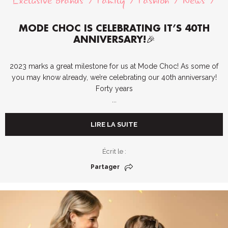
Exclusive brands
Family
Fashion
News
MODE CHOC IS CELEBRATING IT’S 40TH
ANNIVERSARY!🎉
2023 marks a great milestone for us at Mode Choc! As some of
you may know already, we’re celebrating our 40th anniversary!
Forty years
...
LIRE LA SUITE
Écrit le :
Partager